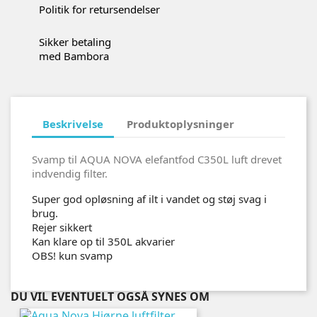
Politik for retursendelser
Sikker betaling
med Bambora
Beskrivelse
Produktoplysninger
Svamp til AQUA NOVA elefantfod C350L luft drevet
indvendig filter.
Super god opløsning af ilt i vandet og støj svag i
brug.
Rejer sikkert
Kan klare op til 350L akvarier
OBS! kun svamp
DU VIL EVENTUELT OGSÅ SYNES OM