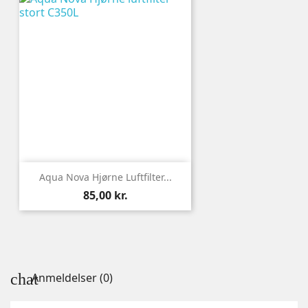
Aqua Nova Hjørne Luftfilter...
Pris
85,00 kr.
Anmeldelser (0)