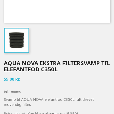
AQUA NOVA EKSTRA FILTERSVAMP TIL
ELEFANTFOD C350L
59,00 kr.
Inkl. moms
Svamp til AQUA NOVA elefantfod C350L luft drevet
indvendig filter.
Rejer sikkert. Kan klare akvarier op til 350L