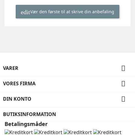
Vær den første til at skrive din anbefaling

VARER

VORES FIRMA

DIN KONTO
BUTIKSINFORMATION
Betalingsmåder