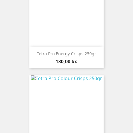
Tetra Pro Energy Crisps 250gr
Pris
130,00 kr.