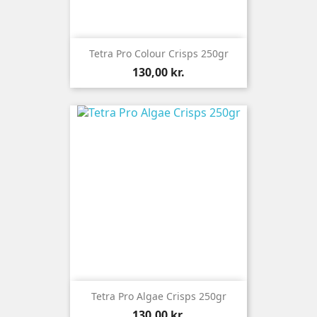
Tetra Pro Colour Crisps 250gr
Pris
130,00 kr.
Tetra Pro Algae Crisps 250gr
Pris
130,00 kr.