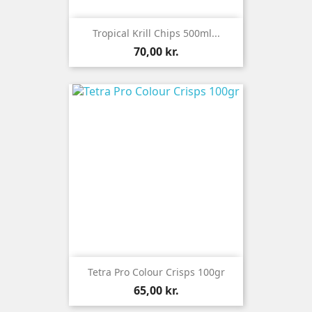
Tropical Krill Chips 500ml...
Pris
70,00 kr.
Tetra Pro Colour Crisps 100gr
Pris
65,00 kr.