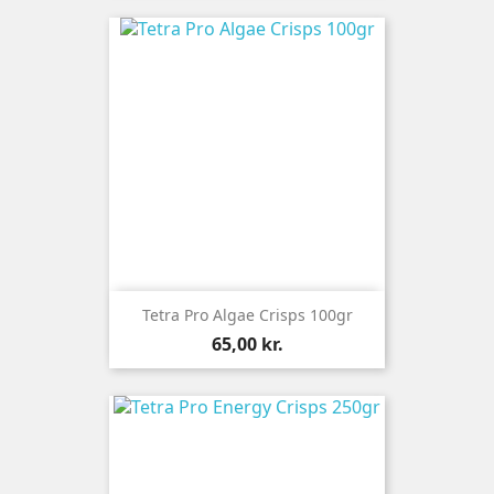
Tetra Pro Algae Crisps 100gr
Pris
65,00 kr.