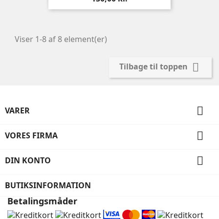
Viser 1-8 af 8 element(er)

Tilbage til toppen

VARER

VORES FIRMA

DIN KONTO
BUTIKSINFORMATION
Betalingsmåder