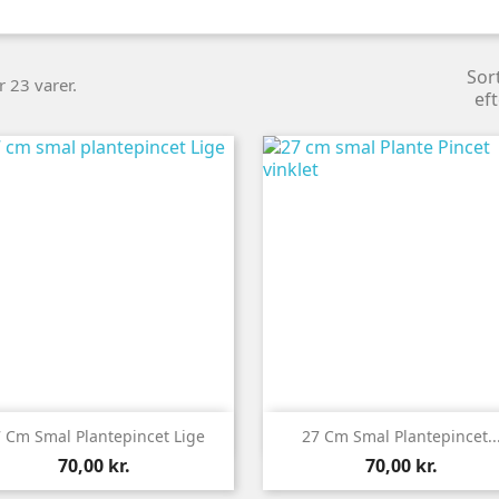
Sor
r 23 varer.
eft


Vis her
Vis her
 Cm Smal Plantepincet Lige
27 Cm Smal Plantepincet..
Pris
Pris
70,00 kr.
70,00 kr.