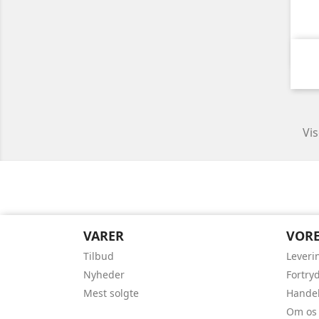
Vis
VARER
VORE
Tilbud
Leveri
Nyheder
Fortry
Mest solgte
Handel
Om os