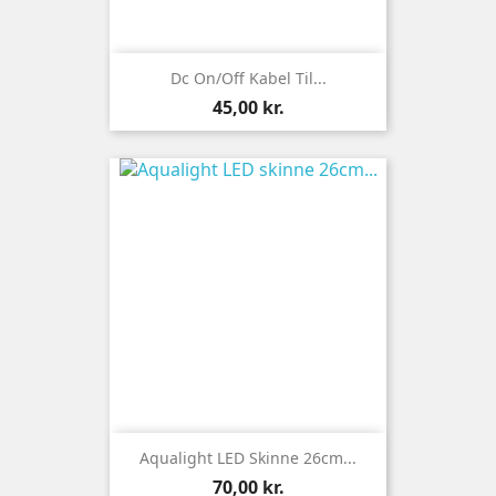
Dc On/off Kabel Til...
Pris
45,00 kr.
Aqualight LED Skinne 26cm...
Pris
70,00 kr.