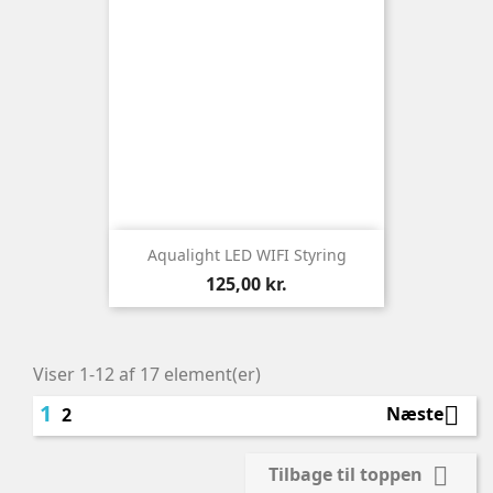
Aqualight LED WIFI Styring
Pris
125,00 kr.
Viser 1-12 af 17 element(er)
1

Næste
2

Tilbage til toppen