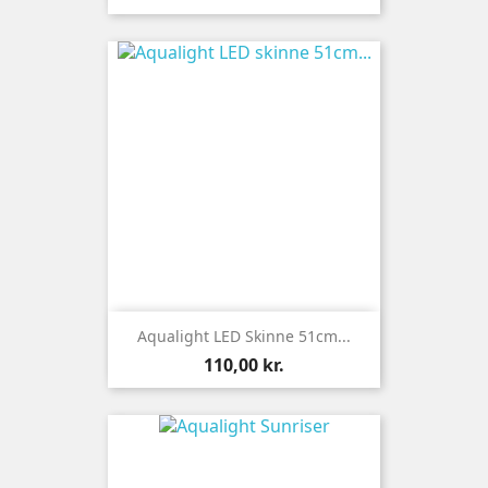
Aqualight LED Skinne 51cm...
Pris
110,00 kr.