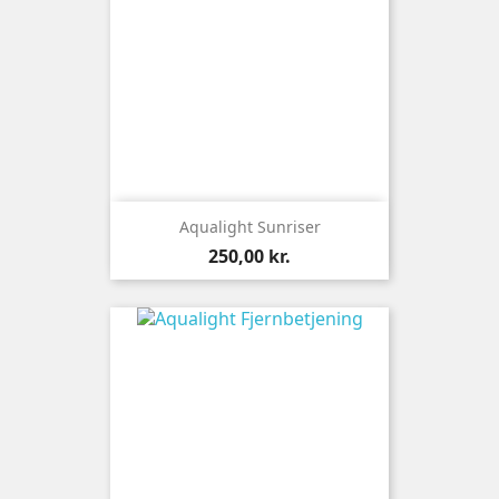
Aqualight Sunriser
Pris
250,00 kr.