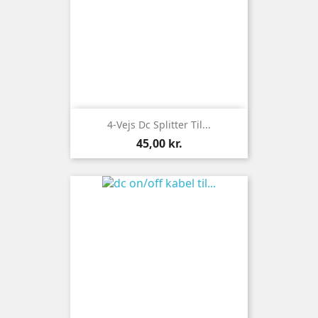
4-Vejs Dc Splitter Til...
Pris
45,00 kr.