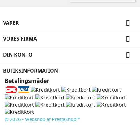

VARER

VORES FIRMA

DIN KONTO
BUTIKSINFORMATION
Betalingsmåder
© 2026 - Webshop af PrestaShop™