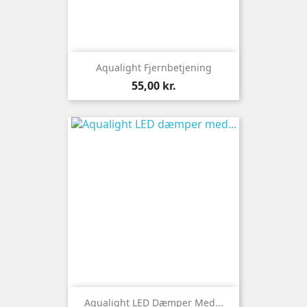
Aqualight Fjernbetjening
Pris
55,00 kr.
Aqualight LED Dæmper Med...