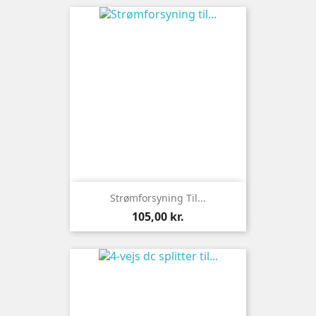
Strømforsyning Til...
Pris
105,00 kr.