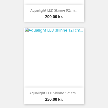
Aqualight LED Skinne 92cm...
Pris
200,00 kr.
Aqualight LED Skinne 121cm...
Pris
250,00 kr.