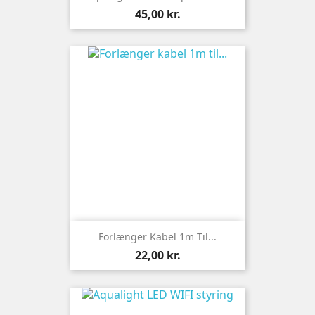
Pris
45,00 kr.
Forlænger Kabel 1m Til...
Pris
22,00 kr.