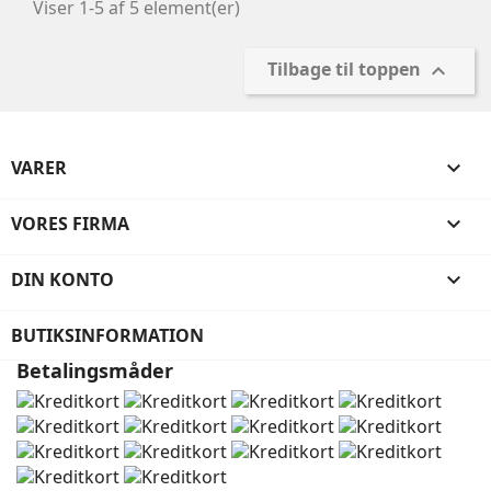
Viser 1-5 af 5 element(er)
Tilbage til toppen

VARER

VORES FIRMA

DIN KONTO

BUTIKSINFORMATION
Betalingsmåder