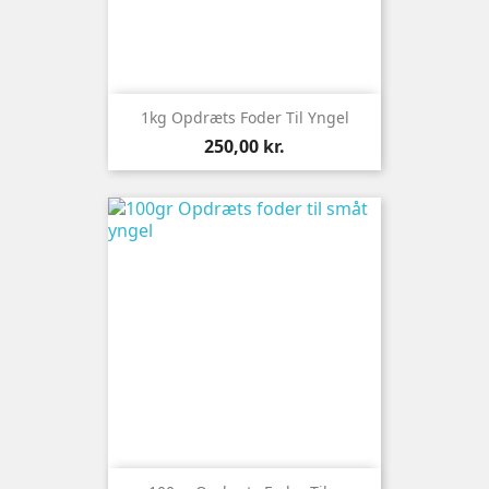
1kg Opdræts Foder Til Yngel
Pris
250,00 kr.