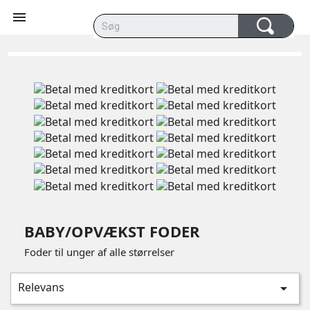

BABY/OPVÆKST FODER
Foder til unger af alle størrelser
Relevans
