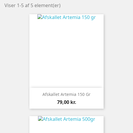
Viser 1-5 af 5 element(er)
Afskallet Artemia 150 Gr
Pris
79,00 kr.