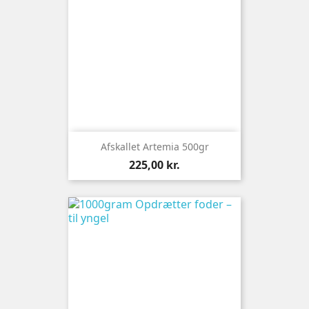
Afskallet Artemia 500gr
Pris
225,00 kr.