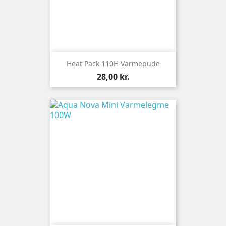
Heat Pack 110H Varmepude
Pris
28,00 kr.