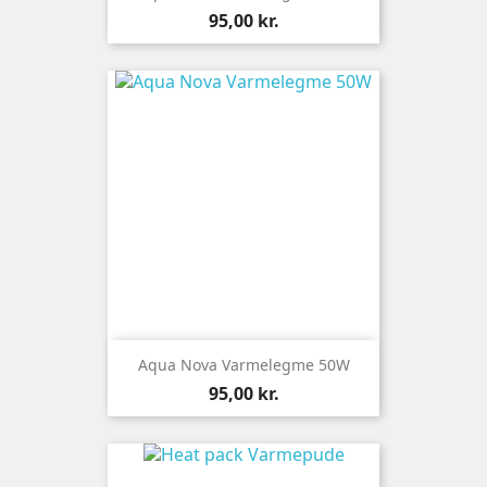
Pris
95,00 kr.
Aqua Nova Varmelegme 50W
Pris
95,00 kr.