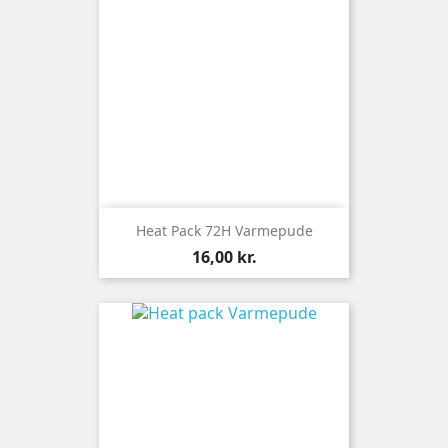
Heat Pack 72H Varmepude
Pris
16,00 kr.