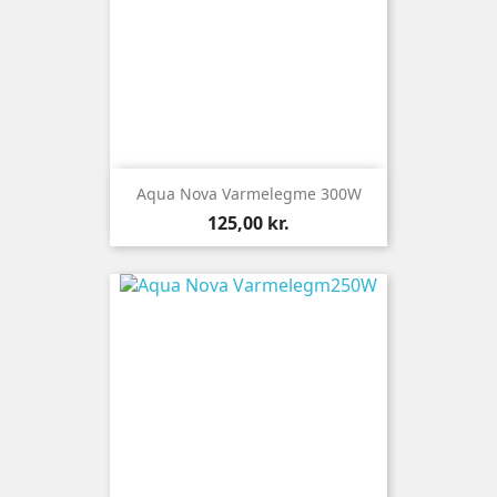
Aqua Nova Varmelegme 300W
Pris
125,00 kr.