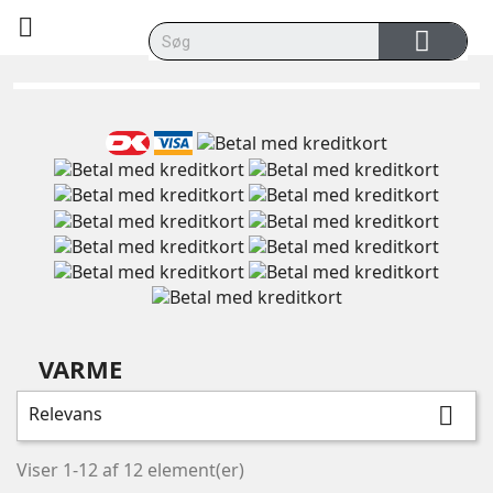

VARME
Relevans

Viser 1-12 af 12 element(er)