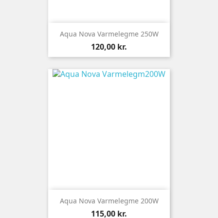
Aqua Nova Varmelegme 250W
Pris
120,00 kr.
Aqua Nova Varmelegme 200W
Pris
115,00 kr.