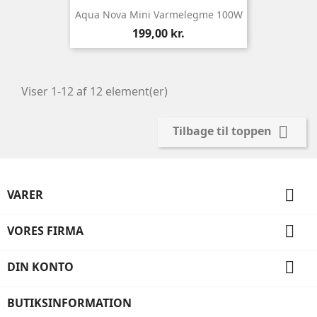
Aqua Nova Mini Varmelegme 100W
Pris
199,00 kr.
Viser 1-12 af 12 element(er)

Tilbage til toppen

VARER

VORES FIRMA

DIN KONTO
BUTIKSINFORMATION