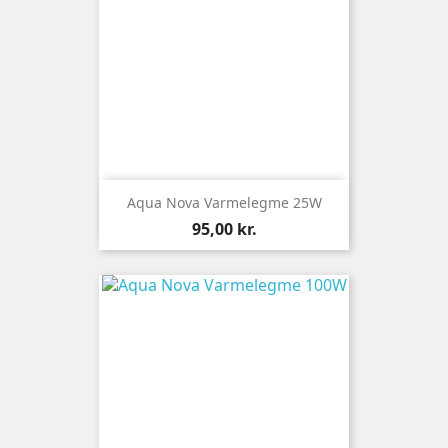
Aqua Nova Varmelegme 25W
Pris
95,00 kr.