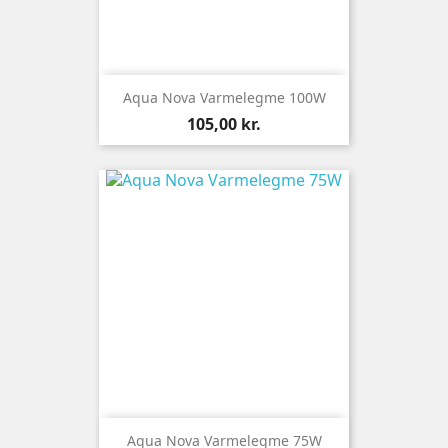
Aqua Nova Varmelegme 100W
Pris
105,00 kr.
Aqua Nova Varmelegme 75W