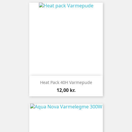
Heat Pack 40H Varmepude
Pris
12,00 kr.