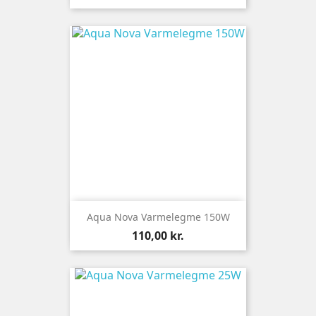
Aqua Nova Varmelegme 150W
Pris
110,00 kr.