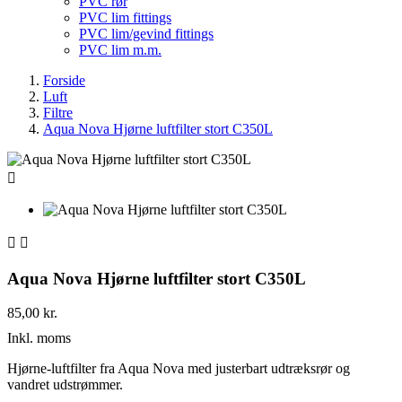
PVC rør
PVC lim fittings
PVC lim/gevind fittings
PVC lim m.m.
Forside
Luft
Filtre
Aqua Nova Hjørne luftfilter stort C350L



Aqua Nova Hjørne luftfilter stort C350L
85,00 kr.
Inkl. moms
Hjørne-luftfilter fra Aqua Nova med justerbart udtræksrør og
vandret udstrømmer.