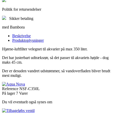
Politik for retursendelser
Sikker betaling
med Bambora
Beskrivelse
Produktoplysninger
Hjørne-luftfilter velegnet til akvarier på max 350 liter.
Det har justerbart udtræksrør, så det passer til akvariets højde - dog
maks 45 cm.
Der er desuden vandret udstrømmer, så vandoverfladen bliver brudt
mest muligt.
Reference
NSF-C350L
På lager
7 Varer
Du vil eventuelt også synes om