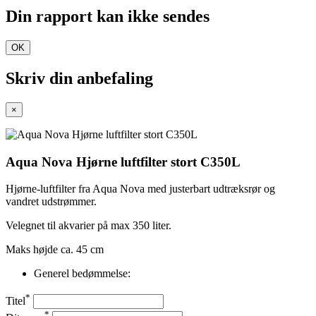
Din rapport kan ikke sendes
OK
Skriv din anbefaling
×
Aqua Nova Hjørne luftfilter stort C350L
Hjørne-luftfilter fra Aqua Nova med justerbart udtræksrør og
vandret udstrømmer.
Velegnet til akvarier på max 350 liter.
Maks højde ca. 45 cm
Generel bedømmelse:
*
Titel
*