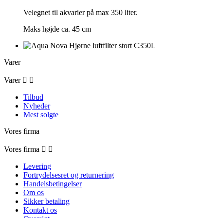
Velegnet til akvarier på max 350 liter.
Maks højde ca. 45 cm
Varer
Varer


Tilbud
Nyheder
Mest solgte
Vores firma
Vores firma


Levering
Fortrydelsesret og returnering
Handelsbetingelser
Om os
Sikker betaling
Kontakt os