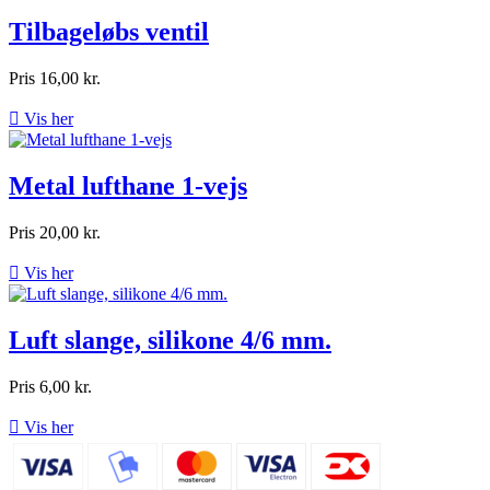
Tilbageløbs ventil
Pris
16,00 kr.

Vis her
Metal lufthane 1-vejs
Pris
20,00 kr.

Vis her
Luft slange, silikone 4/6 mm.
Pris
6,00 kr.

Vis her