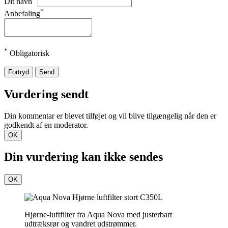
Dit navn
*
Anbefaling
*
Obligatorisk
Fortryd
Send
Vurdering sendt
Din kommentar er blevet tilføjet og vil blive tilgængelig når den er
godkendt af en moderator.
OK
Din vurdering kan ikke sendes
OK
Hjørne-luftfilter fra Aqua Nova med justerbart
udtræksrør og vandret udstrømmer.