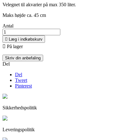
Velegnet til akvarier på max 350 liter.
Maks højde ca. 45 cm
Antal

Læg i indkøbskurv

På lager
Skriv din anbefaling
Del
Del
Tweet
Pinterest
Sikkerhedspolitik
Leveringspolitik