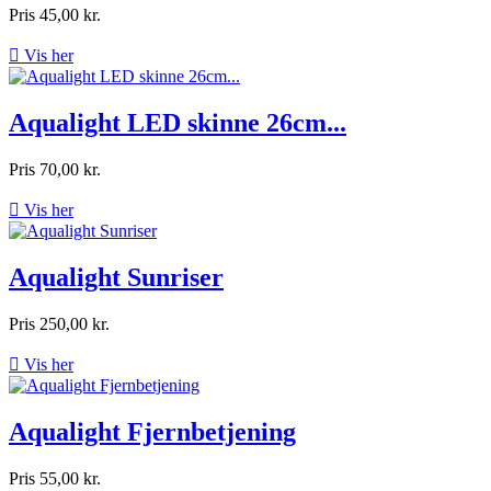
Pris
45,00 kr.

Vis her
Aqualight LED skinne 26cm...
Pris
70,00 kr.

Vis her
Aqualight Sunriser
Pris
250,00 kr.

Vis her
Aqualight Fjernbetjening
Pris
55,00 kr.