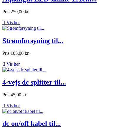
Pris
250,00 kr.

Vis her
Strømforsyning til...
Pris
105,00 kr.

Vis her
4-vejs dc splitter til...
Pris
45,00 kr.

Vis her
dc on/off kabel til...