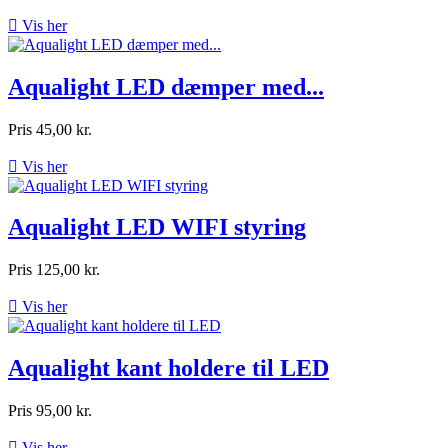

Vis her
Aqualight LED dæmper med...
Pris
45,00 kr.

Vis her
Aqualight LED WIFI styring
Pris
125,00 kr.

Vis her
Aqualight kant holdere til LED
Pris
95,00 kr.

Vis her