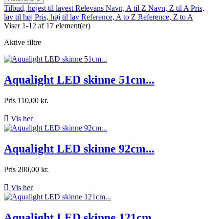
Tilbud, højest til lavest
Relevans
Navn, A til Z
Navn, Z til A
Pris,
lav til høj
Pris, høj til lav
Reference, A to Z
Reference, Z to A
Viser 1-12 af 17 element(er)
Aktive filtre
Aqualight LED skinne 51cm...
Pris
110,00 kr.

Vis her
Aqualight LED skinne 92cm...
Pris
200,00 kr.

Vis her
Aqualight LED skinne 121cm...