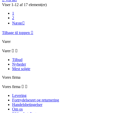
Viser 1-12 af 17 element(er)
1
2
Næste

Tilbage til toppen

Varer
Varer


Tilbud
Nyheder
Mest solgte
Vores firma
Vores firma


Levering
Fortrydelsesret og returnering
Handelsbetingelser
Om os