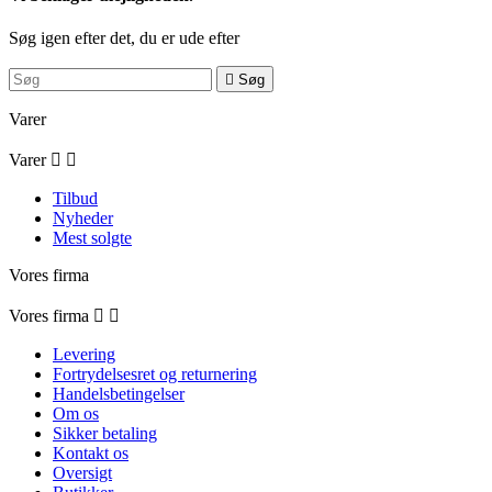
Søg igen efter det, du er ude efter

Søg
Varer
Varer


Tilbud
Nyheder
Mest solgte
Vores firma
Vores firma


Levering
Fortrydelsesret og returnering
Handelsbetingelser
Om os
Sikker betaling
Kontakt os
Oversigt