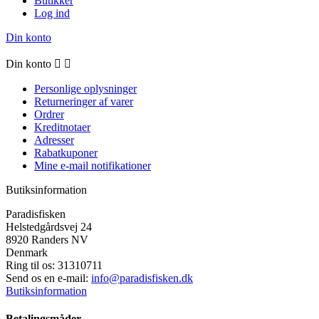
Butikker
Log ind
Din konto
Din konto


Personlige oplysninger
Returneringer af varer
Ordrer
Kreditnotaer
Adresser
Rabatkuponer
Mine e-mail notifikationer
Butiksinformation
Paradisfisken
Helstedgårdsvej 24
8920 Randers NV
Denmark
Ring til os:
31310711
Send os en e-mail:
info@paradisfisken.dk
Butiksinformation
Betalingsmåder