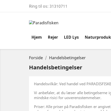
Ring til os:
31310711
Hjem
Rejer
LED Lys
Naturproduk
Forside
Handelsbetingelser
Handelsbetingelser
Handelsvilkår: Ved handel ved PARADISFISKE
Vi anbefaler, at du læser alle betingelserne
mindske risici for uoverensstemmelser.
Priser: Alle priser på Paradisfisken er angiv