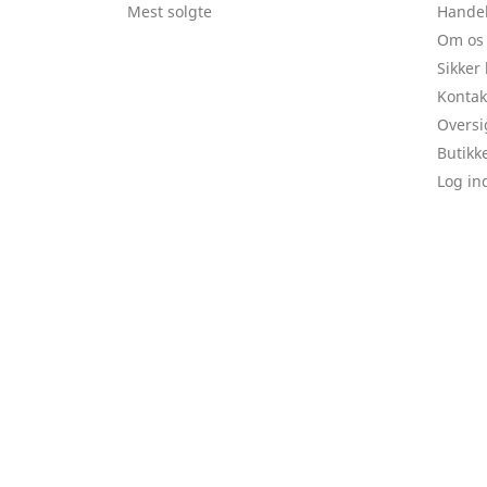
Mest solgte
Handel
Om os
Sikker
Kontak
Oversi
Butikk
Log in