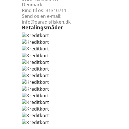
Denmark
Ring til os:
31310711
Send os en e-mail:
info@paradisfisken.dk
Betalingsmåder