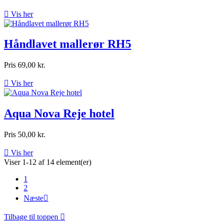

Vis her
Håndlavet mallerør RH5
Pris
69,00 kr.

Vis her
Aqua Nova Reje hotel
Pris
50,00 kr.

Vis her
Viser 1-12 af 14 element(er)
1
2
Næste

Tilbage til toppen
