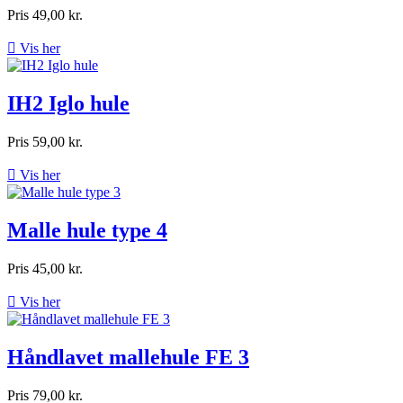
Pris
49,00 kr.

Vis her
IH2 Iglo hule
Pris
59,00 kr.

Vis her
Malle hule type 4
Pris
45,00 kr.

Vis her
Håndlavet mallehule FE 3
Pris
79,00 kr.