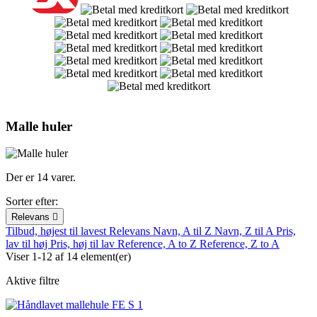
Malle huler
Der er 14 varer.
Sorter efter:
Relevans

Tilbud, højest til lavest
Relevans
Navn, A til Z
Navn, Z til A
Pris,
lav til høj
Pris, høj til lav
Reference, A to Z
Reference, Z to A
Viser 1-12 af 14 element(er)
Aktive filtre