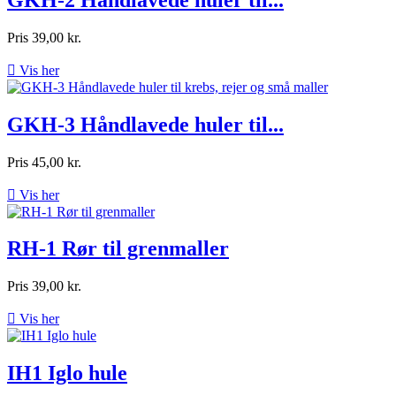
Pris
39,00 kr.

Vis her
GKH-3 Håndlavede huler til...
Pris
45,00 kr.

Vis her
RH-1 Rør til grenmaller
Pris
39,00 kr.

Vis her
IH1 Iglo hule