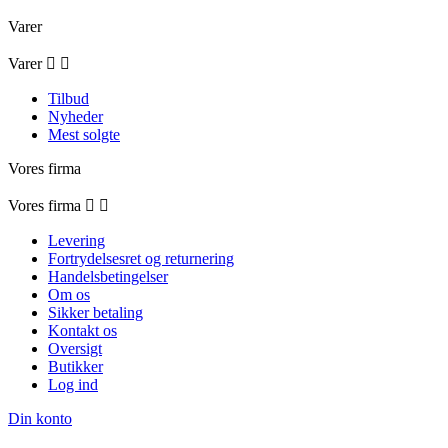
Varer
Varer


Tilbud
Nyheder
Mest solgte
Vores firma
Vores firma


Levering
Fortrydelsesret og returnering
Handelsbetingelser
Om os
Sikker betaling
Kontakt os
Oversigt
Butikker
Log ind
Din konto