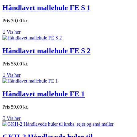
Håndlavet mallehule FE S 1
Pris
39,00 kr.

Vis her
Håndlavet mallehule FE S 2
Pris
55,00 kr.

Vis her
Håndlavet mallehule FE 1
Pris
59,00 kr.

Vis her
GKH-2 Håndlavede huler til...