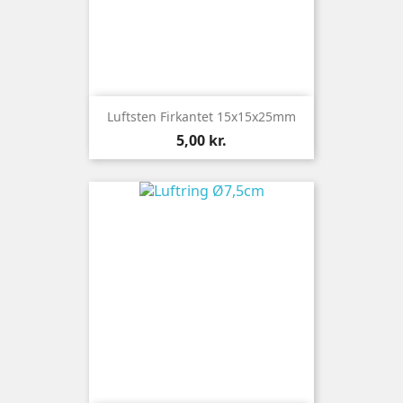
Luftsten Firkantet 15x15x25mm
Pris
5,00 kr.