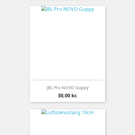
JBL Pro NOVO Guppy
Pris
30,00 kr.