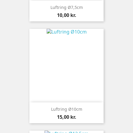
Luftring Ø7,5cm
Pris
10,00 kr.
Luftring Ø10cm
Pris
15,00 kr.