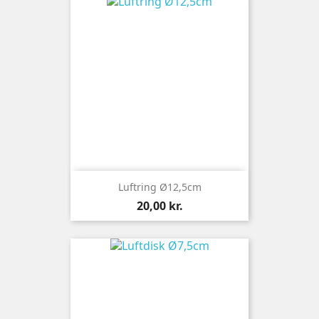
Luftring Ø12,5cm
Pris
20,00 kr.