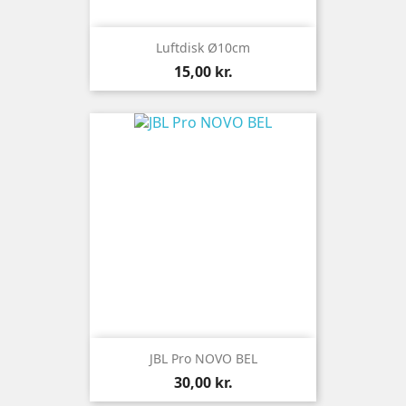
Luftdisk Ø10cm
Pris
15,00 kr.
JBL Pro NOVO BEL
Pris
30,00 kr.