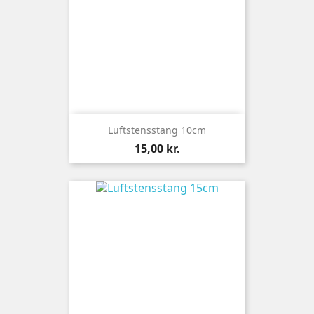
Luftstensstang 10cm
Pris
15,00 kr.