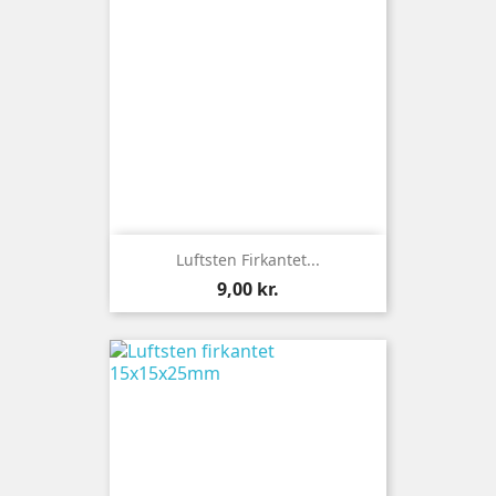
Luftsten Firkantet...
Pris
9,00 kr.