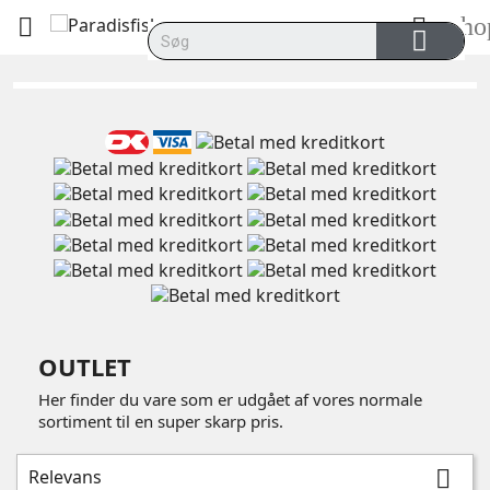
sho


OUTLET
Her finder du vare som er udgået af vores normale
sortiment til en super skarp pris.
Relevans
