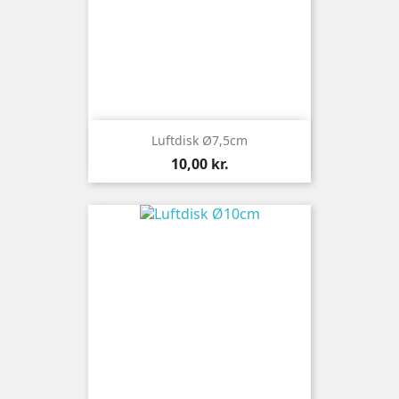
Luftdisk Ø7,5cm
Pris
10,00 kr.