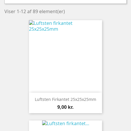
Viser 1-12 af 89 element(er)
Luftsten Firkantet 25x25x25mm
Pris
9,00 kr.