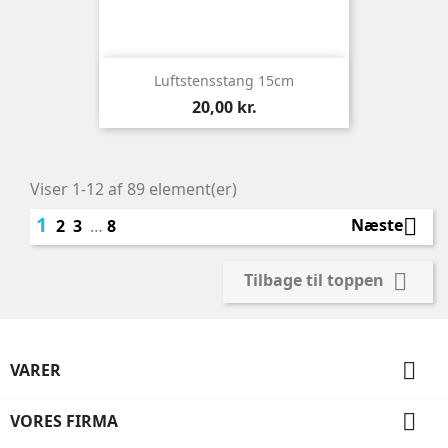
Luftstensstang 15cm
Pris
20,00 kr.
Viser 1-12 af 89 element(er)
1

Næste
2
3
…
8

Tilbage til toppen

VARER

VORES FIRMA