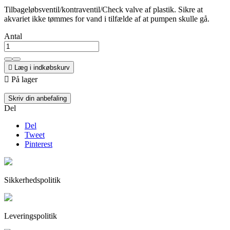
Tilbageløbsventil/kontraventil/Check valve af plastik. Sikre at
akvariet ikke tømmes for vand i tilfælde af at pumpen skulle gå.
Antal

Læg i indkøbskurv

På lager
Skriv din anbefaling
Del
Del
Tweet
Pinterest
Sikkerhedspolitik
Leveringspolitik