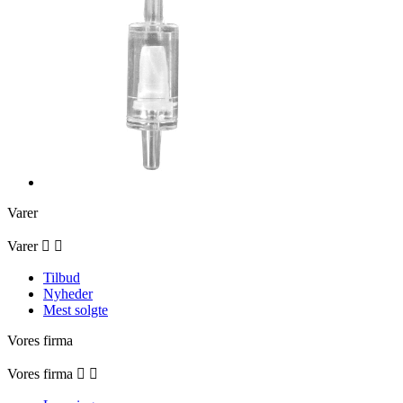
Varer
Varer


Tilbud
Nyheder
Mest solgte
Vores firma
Vores firma

