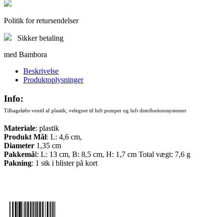
Politik for retursendelser
Sikker betaling
med Bambora
Beskrivelse
Produktoplysninger
Info:
Tilbageløbs ventil af plastik, velegnet til luft pumper og luft distributionssystemer
Materiale
:
plastik
Produkt Mål
:
L: 4,6 cm,
Diameter
1,35 cm
Pakkemå
l:
L: 13 cm, B: 8,5 cm, H: 1,7 cm
Total vægt:
7,6 g
Pakning
: 1 stk i
blister på kort