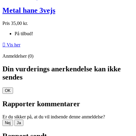
Metal hane 3vejs
Pris
35,00 kr.
På tilbud!

Vis her
Anmeldelser (0)
Din vurderings anerkendelse kan ikke
sendes
OK
Rapporter kommentarer
Er du sikker på, at du vil indsende denne anmeldelse?
Nej
Ja
Rapport sendt