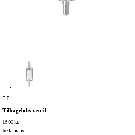



Tilbageløbs ventil
16,00 kr.
Inkl. moms