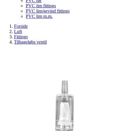
PVC rør
PVC lim fittings
PVC lim/gevind fittings
PVC lim m.m.
Forside
Luft
Fittings
Tilbageløbs ventil