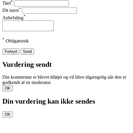
*
Titel
*
Dit navn
*
Anbefaling
*
Obligatorisk
Fortryd
Send
Vurdering sendt
Din kommentar er blevet tilføjet og vil blive tilgængelig når den er
godkendt af en moderator.
OK
Din vurdering kan ikke sendes
OK