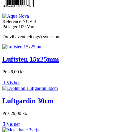
Reference
NCV-3
På lager
109 Varer
Du vil eventuelt også synes om
Luftsten 15x25mm
Pris
6,00 kr.

Vis her
Luftgardin 30cm
Pris
29,00 kr.

Vis her