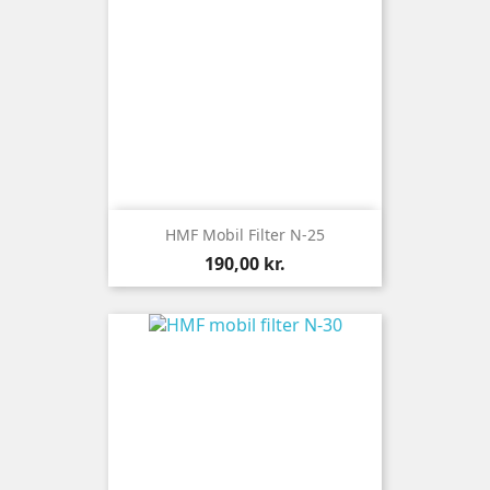
HMF Mobil Filter N-25
Pris
190,00 kr.