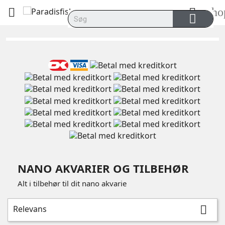
sho


NANO AKVARIER OG TILBEHØR
Alt i tilbehør til dit nano akvarie
Relevans
