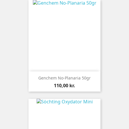
Genchem No-Planaria 50gr
Pris
110,00 kr.