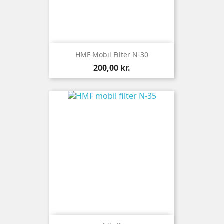
HMF Mobil Filter N-30
Pris
200,00 kr.