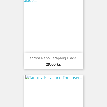
Tantora Nano Ketapang Blade...
Pris
29,00 kr.