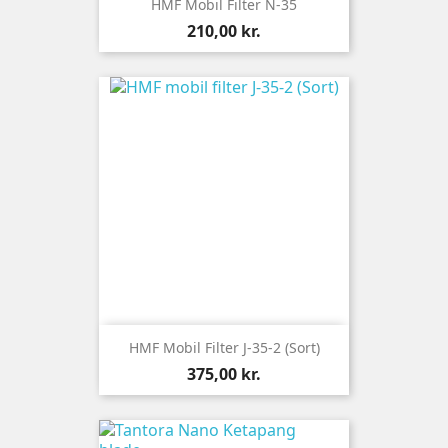
HMF Mobil Filter N-35
Pris
210,00 kr.
HMF Mobil Filter J-35-2 (Sort)
Pris
375,00 kr.