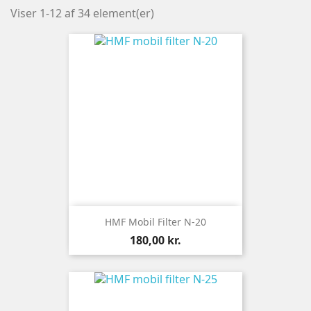
Viser 1-12 af 34 element(er)
HMF Mobil Filter N-20
Pris
180,00 kr.