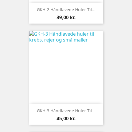
GKH-2 Håndlavede Huler Til...
Pris
39,00 kr.
GKH-3 Håndlavede Huler Til...
Pris
45,00 kr.