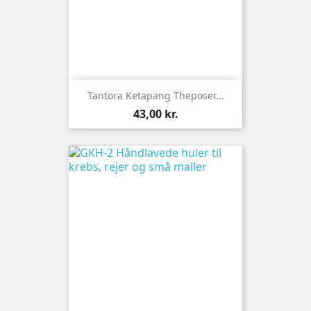
Tantora Ketapang Theposer...
Pris
43,00 kr.