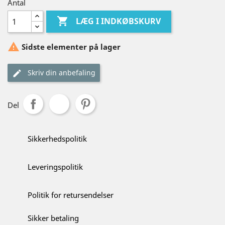
Antal

LÆG I INDKØBSKURV

Sidste elementer på lager
Skriv din anbefaling
Del
Sikkerhedspolitik
Leveringspolitik
Politik for retursendelser
Sikker betaling