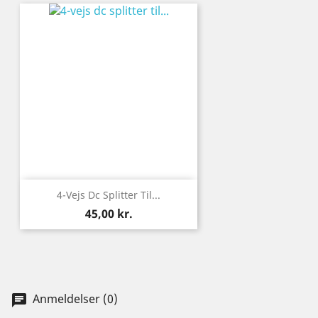
4-Vejs Dc Splitter Til...
Pris
45,00 kr.
Anmeldelser (0)