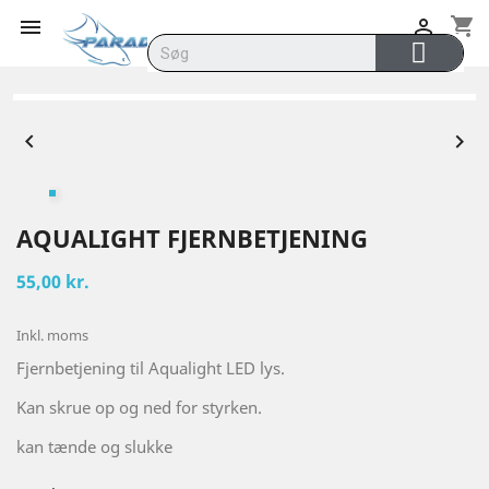
shopping_cart




AQUALIGHT FJERNBETJENING
55,00 kr.
Inkl. moms
Fjernbetjening til Aqualight LED lys.
Kan skrue op og ned for styrken.
kan tænde og slukke