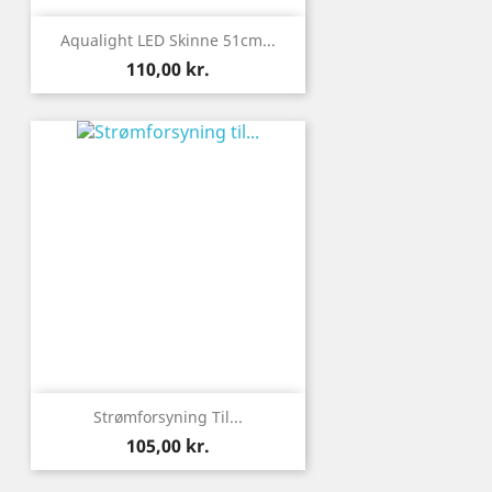
Aqualight LED Skinne 51cm...
Pris
110,00 kr.
Strømforsyning Til...
Pris
105,00 kr.