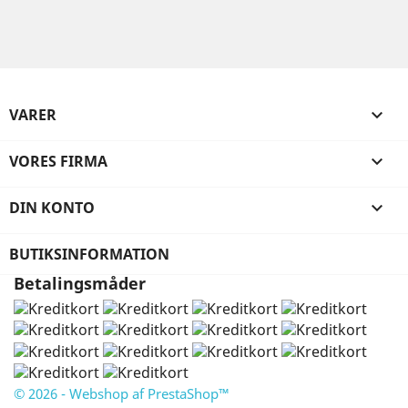
VARER

VORES FIRMA

DIN KONTO

BUTIKSINFORMATION
Betalingsmåder
© 2026 - Webshop af PrestaShop™