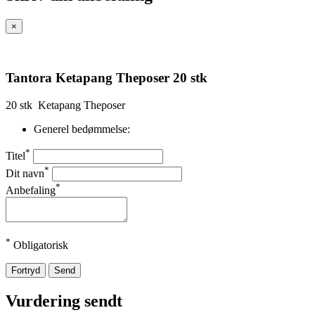
×
Tantora Ketapang Theposer 20 stk
20 stk Ketapang Theposer
Generel bedømmelse:
*
Titel
*
Dit navn
*
Anbefaling
*
Obligatorisk
Fortryd
Send
Vurdering sendt