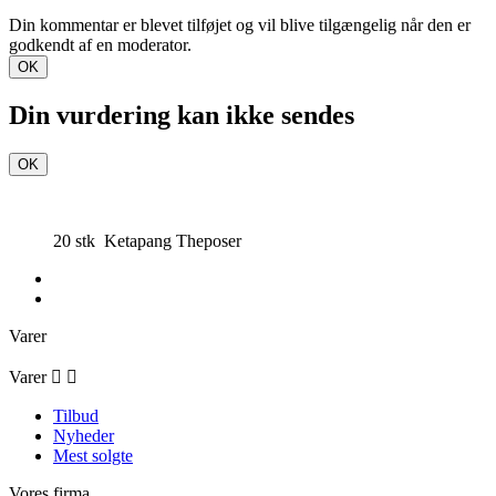
Din kommentar er blevet tilføjet og vil blive tilgængelig når den er
godkendt af en moderator.
OK
Din vurdering kan ikke sendes
OK
20 stk Ketapang Theposer
Varer
Varer


Tilbud
Nyheder
Mest solgte
Vores firma