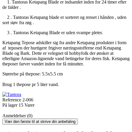
1. Tantoras Ketapang Blade er indsamlet inden for 24 timer efter
de falder .
2 . Tantoras Ketapang blade er sorteret og renset i hånden , uden
sort støv fra røg .
3 . Tantoras Ketapang Blade er uden svampe pleter.
Ketapang Tepose adskiller sig fra andre Ketapang produkter i form
af teposen der hurtigere frigiver næringsstofferne end Ketapang
Blade og Bark. Dette er velegnet til hobbyfolk der ønsker at
efterligne Amazon-lignende vand betingelse for deres fisk. Ketapang
theposer farver vandet inden for få minutter.
Størrelse på thepose: 5.5x5.5 cm
Brug 1 thepose pr 5 liter vand.
Reference
2-006
På lager
15 Varer
Anmeldelser (0)
Vær den første til at skrive din anbefaling