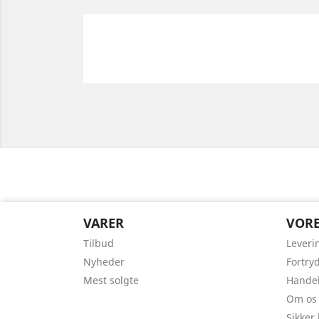
VARER
VORE
Tilbud
Leveri
Nyheder
Fortry
Mest solgte
Handel
Om os
Sikker