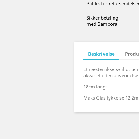
Politik for retursendelse
Sikker betaling
med Bambora
Beskrivelse
Produ
Et næsten ikke synligt te
akvariet uden anvendelse a
18cm langt
Maks Glas tykkelse 12,2