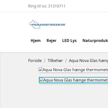
Ring til os:
31310711
Hjem
Rejer
LED Lys
Naturproduk
Forside
Tilbehør
Aqua Nova Glas hæn