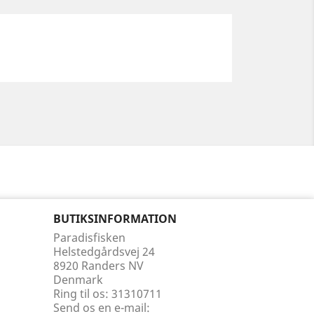
BUTIKSINFORMATION
Paradisfisken
Helstedgårdsvej 24
8920 Randers NV
Denmark
Ring til os:
31310711
Send os en e-mail: