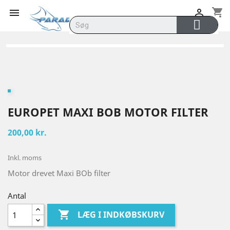
shopping_cart


EUROPET MAXI BOB MOTOR FILTER
200,00 kr.
Inkl. moms
Motor drevet Maxi BOb filter
Antal

LÆG I INDKØBSKURV