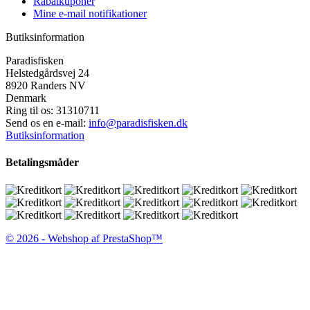
Rabatkuponer
Mine e-mail notifikationer
Butiksinformation
Paradisfisken
Helstedgårdsvej 24
8920 Randers NV
Denmark
Ring til os:
31310711
Send os en e-mail:
info@paradisfisken.dk
Butiksinformation
Betalingsmåder
© 2026 - Webshop af PrestaShop™