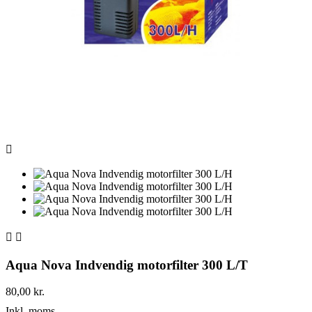



Aqua Nova Indvendig motorfilter 300 L/T
80,00 kr.
Inkl. moms