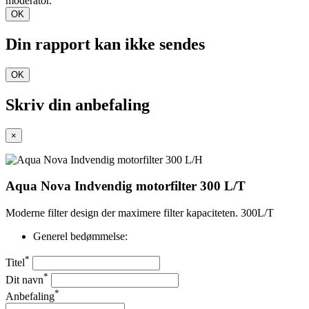
moderator.
OK
Din rapport kan ikke sendes
OK
Skriv din anbefaling
×
Aqua Nova Indvendig motorfilter 300 L/T
Moderne filter design der maximere filter kapaciteten. 300L/T
Generel bedømmelse:
*
Titel
*
Dit navn
*
Anbefaling