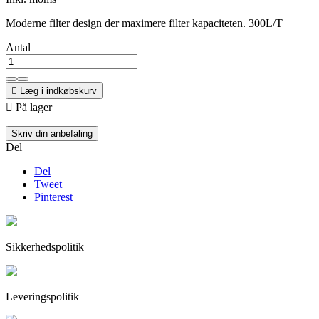
Moderne filter design der maximere filter kapaciteten. 300L/T
Antal

Læg i indkøbskurv

På lager
Skriv din anbefaling
Del
Del
Tweet
Pinterest
Sikkerhedspolitik
Leveringspolitik