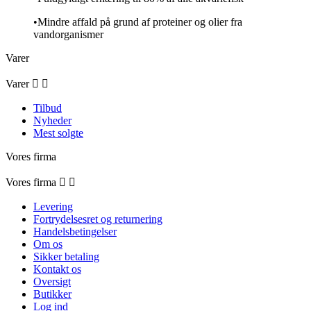
•Mindre affald på grund af proteiner og olier fra
vandorganismer
Varer
Varer


Tilbud
Nyheder
Mest solgte
Vores firma
Vores firma


Levering
Fortrydelsesret og returnering
Handelsbetingelser
Om os
Sikker betaling
Kontakt os
Oversigt
Butikker
Log ind