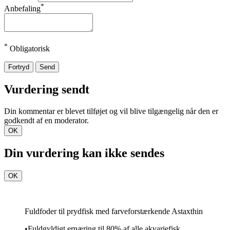
*
Anbefaling
*
Obligatorisk
Fortryd
Send
Vurdering sendt
Din kommentar er blevet tilføjet og vil blive tilgængelig når den er
godkendt af en moderator.
OK
Din vurdering kan ikke sendes
OK
Fuldfoder til prydfisk med farveforstærkende Astaxthin
•Fuldgyldigt ernæring til 80% af alle akvariefisk