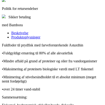
Politik for retursendelser
Sikker betaling
med Bambora
Beskrivelse
Produktoplysninger
Fuldfoder til prydfisk med farveforstærkende Astaxthin
•Fuldgyldigt ernæring til 80% af alle akvariefisk
•Mindre affald på grund af proteiner og olier fra vandorganismer
•Maksimering af proteinets biologiske værdi med LT fiskemel
•Minimering af stivelsesindholdet til et absolut minimum (meget
nemt fordøjeligt)
•over 24 timer vand-stabil
Sammensætning: