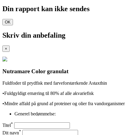
Din rapport kan ikke sendes
OK
Skriv din anbefaling
×
Nutramare Color granulat
Fuldfoder til prydfisk med farveforstærkende Astaxthin
•Fuldgyldigt ernæring til 80% af alle akvariefisk
•Mindre affald på grund af proteiner og olier fra vandorganismer
Generel bedømmelse:
*
Titel
*
Dit navn