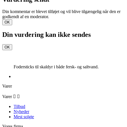
Din kommentar er blevet tilføjet og vil blive tilgængelig når den er
godkendt af en moderator.
OK
Din vurdering kan ikke sendes
OK
Fodersticks til skaldyr i både fersk- og saltvand.
Varer
Varer


Tilbud
Nyheder
Mest solgte
Vores firma