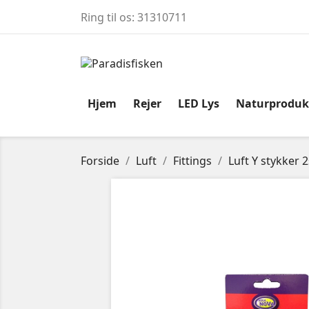
Ring til os:
31310711
Hjem
Rejer
LED Lys
Naturproduk
Forside
Luft
Fittings
Luft Y stykker 