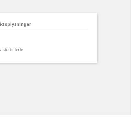
ktoplysninger
viste billede