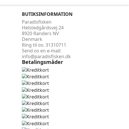
BUTIKSINFORMATION
Paradisfisken
Helstedgårdsvej 24
8920 Randers NV
Denmark
Ring til os:
31310711
Send os en e-mail:
info@paradisfisken.dk
Betalingsmåder