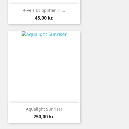
4-Vejs Dc Splitter Til...
Pris
45,00 kr.
Aqualight Sunriser
Pris
250,00 kr.