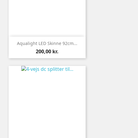
Aqualight LED Skinne 92cm...
Pris
200,00 kr.