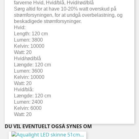
farverne Hvid, Hvid/blå, Hvid/rød/blå
Sørg altid for at have 10-20% watt overskud på
strømforsyningen, for at undgå overbelastning, og
beskadigede strømforsyninger.
Hvid:
Length: 120 cm
Lumen: 3800
Kelvin: 10000
Watt: 20
Hvid/rød/blå
Længde: 120 cm
Lumen: 3600
Kelvin: 10000
Watt: 20
Hvid/blå:
Længde: 120 cm
Lumen: 2400
Kelvin: 6000
Watt: 20
DU VIL EVENTUELT OGSÅ SYNES OM