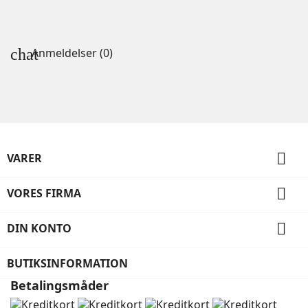
Anmeldelser (0)

VARER

VORES FIRMA

DIN KONTO
BUTIKSINFORMATION
Betalingsmåder