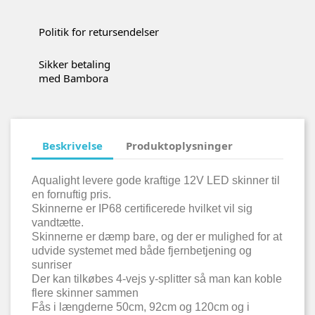
Politik for retursendelser
Sikker betaling
med Bambora
Beskrivelse
Produktoplysninger
Aqualight levere gode kraftige 12V LED skinner til
en fornuftig pris.
Skinnerne er IP68 certificerede hvilket vil sig
vandtætte.
Skinnerne er dæmp bare, og der er mulighed for at
udvide systemet med både fjernbetjening og
sunriser
Der kan tilkøbes 4-vejs y-splitter så man kan koble
flere skinner sammen
Fås i længderne 50cm, 92cm og 120cm og i