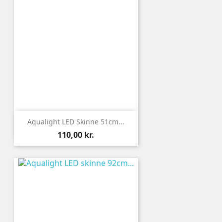
Aqualight LED Skinne 51cm...
Pris
110,00 kr.