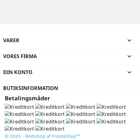
VARER

VORES FIRMA

DIN KONTO

BUTIKSINFORMATION
Betalingsmåder
© 2026 - Webshop af PrestaShop™