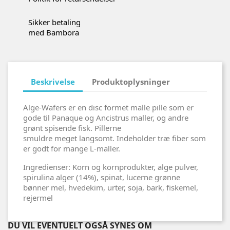
Sikker betaling
med Bambora
Beskrivelse
Produktoplysninger
Alge-Wafers er en disc formet malle pille som er
gode til Panaque og Ancistrus maller, og andre
grønt spisende fisk. Pillerne
smuldre meget langsomt. Indeholder træ fiber som
er godt for mange L-maller.
Ingredienser: Korn og kornprodukter, alge pulver,
spirulina alger (14%), spinat, lucerne grønne
bønner mel, hvedekim, urter, soja, bark, fiskemel,
rejermel
DU VIL EVENTUELT OGSÅ SYNES OM