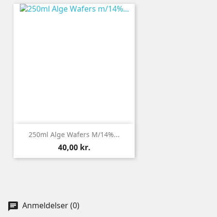
250ml Alge Wafers M/14%...
Pris
40,00 kr.
Anmeldelser (0)